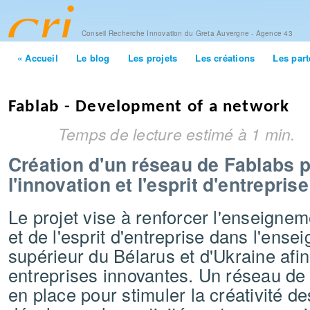
Aller
cont
princ
Conseil Recherche Innovation du Greta Auvergne - Agence 43
« Accueil
Le blog
Les projets
Les créations
Les part
Fablab - Development of a network
Temps de lecture estimé à 1 min.
Création d'un réseau de Fablabs 
l'innovation et l'esprit d'entreprise
Le projet vise à renforcer l'enseignem
et de l'esprit d'entreprise dans l'ens
supérieur du Bélarus et d'Ukraine afi
entreprises innovantes. Un réseau de 
en place pour stimuler la créativité de