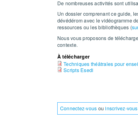
De nombreuses activités sont utilis
Un dossier comprenant ce guide, les
dévédérom avec le vidéogramme de 
ressources ou les bibliothèques (
su
Nous vous proposons de télécharger 
contexte.
À télécharger
Techniques théâtrales pour ense
Scripts Esedi
Connectez-vous
ou
inscrivez-vous