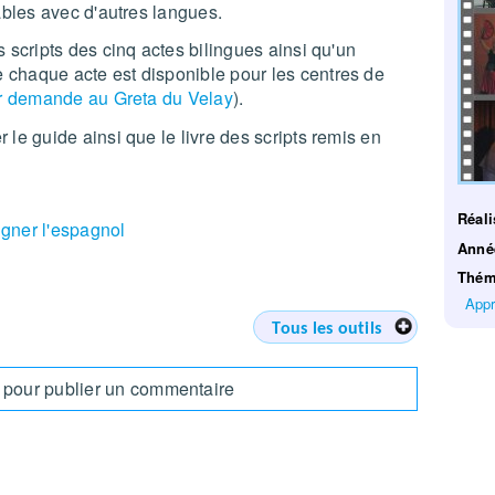
ables avec d'autres langues.
 scripts des cinq actes bilingues ainsi qu'un
chaque acte est disponible pour les centres de
r demande au Greta du Velay
).
le guide ainsi que le livre des scripts remis en
Réali
igner l'espagnol
Ann
Thém
Appr
Tous les outils
pour publier un commentaire