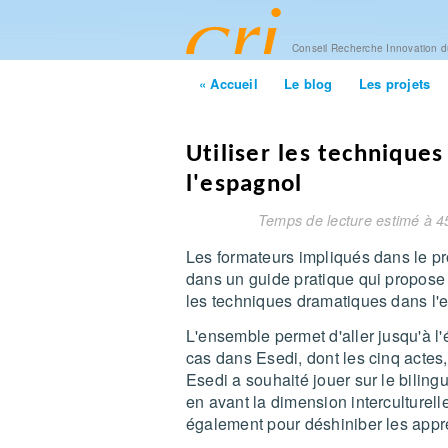
Conseil Recherche Innovation 
« Accueil
Le blog
Les projets
Utiliser les technique
l'espagnol
Temps de lecture estimé à 4
Les formateurs impliqués dans le pr
dans un guide pratique qui propose 
les techniques dramatiques dans l'
L'ensemble permet d'aller jusqu'à l
cas dans Esedi, dont les cinq actes,
Esedi a souhaité jouer sur le biling
en avant la dimension interculturell
également pour déshiniber les appr