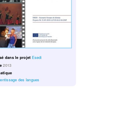
sé dans le projet
Esedi
ée
2013
atique
entissage des langues