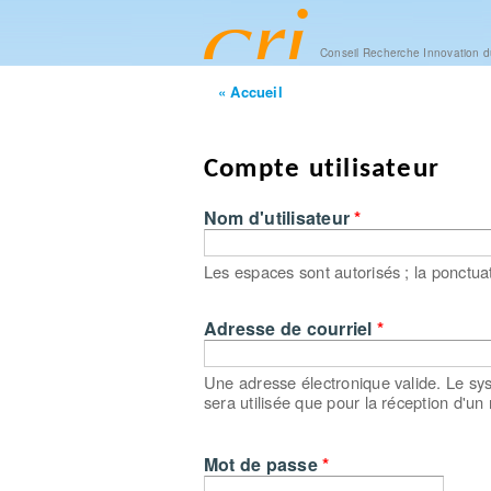
Conseil Recherche Innovation 
« Accueil
Onglets principaux
Compte utilisateur
Nom d'utilisateur
*
Les espaces sont autorisés ; la ponctuati
Adresse de courriel
*
Une adresse électronique valide. Le sys
sera utilisée que pour la réception d'un
Mot de passe
*